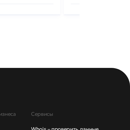
изнеса
Сервисы
Whois – проверить данные