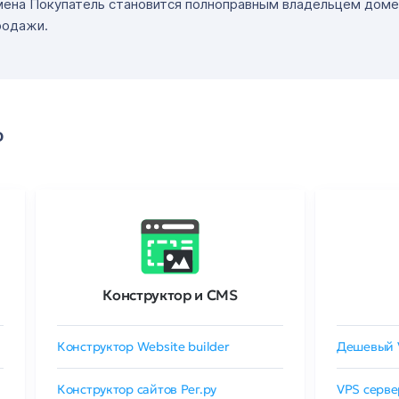
мена Покупатель становится полноправным владельцем доме
родажи.
о
Конструктор и CMS
Конструктор Website builder
Дешевый 
Конструктор сайтов Рег.ру
VPS серве