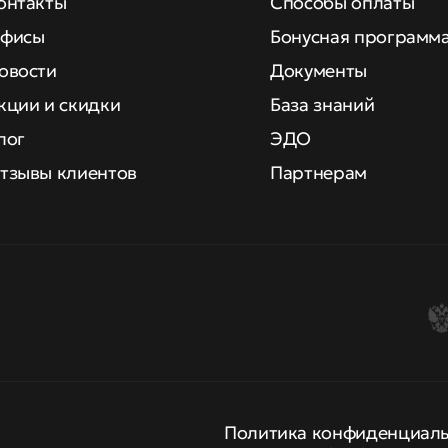
онтакты
Способы оплаты
фисы
Бонусная программ
овости
Документы
кции и скидки
База знаний
лог
ЭДО
тзывы клиентов
Партнерам
Политика конфиденциал