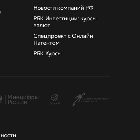
Новости компаний РФ
а
РБК Инвестиции: курсы
валют
Спецпроект с Онлайн
Патентом
РБК Курсы
ьности