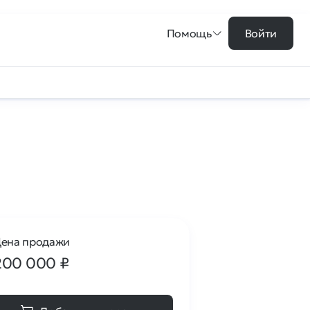
Помощь
Войти
ена продажи
200 000
₽