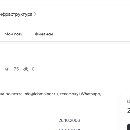
нфраструктура
Мои лоты
Финансы
75
0
а по почте info@idomainer.ru, телефону (Whatsapp,
Ц
26.10.2006