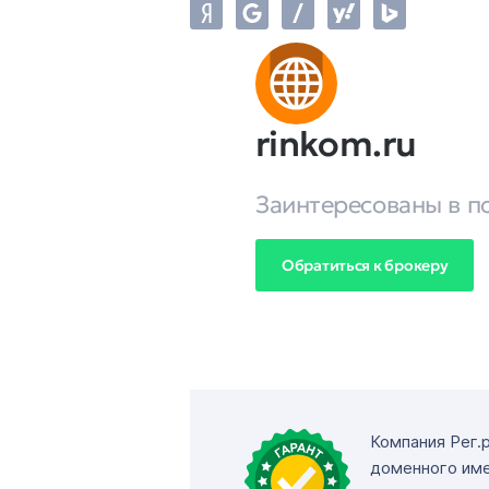
rinkom.ru
Заинтересованы в п
Обратиться к брокеру
Компания Рег.
доменного име