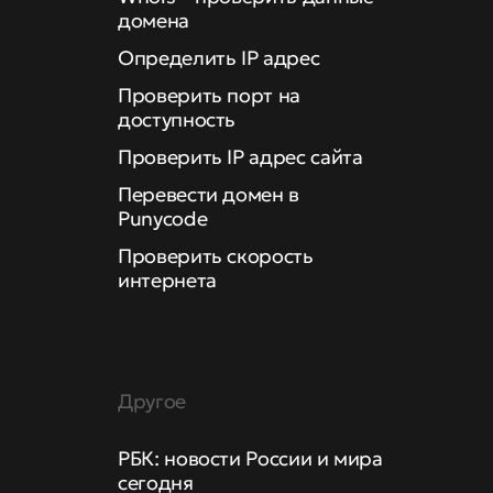
домена
Определить IP адрес
Проверить порт на
доступность
Проверить IP адрес сайта
Перевести домен в
Punycode
Проверить скорость
интернета
Другое
РБК: новости России и мира
сегодня